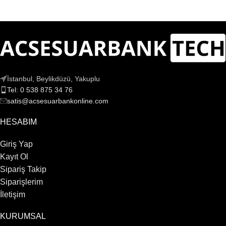
İstanbul, Beylikdüzü, Yakuplu
Tel: 0 538 875 34 76
satis@acsesuarbankonline.com
HESABIM
Giriş Yap
Kayıt Ol
Sipariş Takip
Siparişlerim
İletişim
KURUMSAL