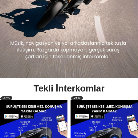
Tekli İnterkomlar
-27%
-25%