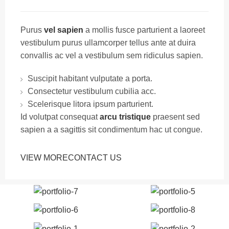
Purus
vel sapien
a mollis fusce parturient a laoreet
vestibulum purus ullamcorper tellus ante at duira
convallis ac vel a vestibulum sem ridiculus sapien.
Suscipit habitant vulputate a porta.
Consectetur vestibulum cubilia acc.
Scelerisque litora ipsum parturient.
Id volutpat consequat
arcu tristique
praesent sed
sapien a a sagittis sit condimentum hac ut congue.
VIEW MORE
CONTACT US