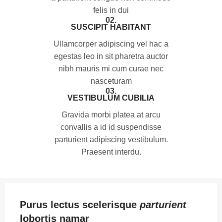
felis in dui
02.
SUSCIPIT HABITANT
Ullamcorper adipiscing vel hac a
egestas leo in sit pharetra auctor
nibh mauris mi cum curae nec
nasceturam
03.
VESTIBULUM CUBILIA
Gravida morbi platea at arcu
convallis a id id suspendisse
parturient adipiscing vestibulum.
Praesent interdu.
Purus lectus scelerisque
parturient
lobortis namar