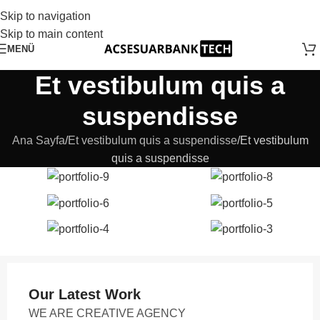
Skip to navigation
Skip to main content
MENÜ
Et vestibulum quis a
suspendisse
Ana Sayfa
Et vestibulum quis a suspendisse
Et vestibulum
quis a suspendisse
Our Latest Work
WE ARE CREATIVE AGENCY